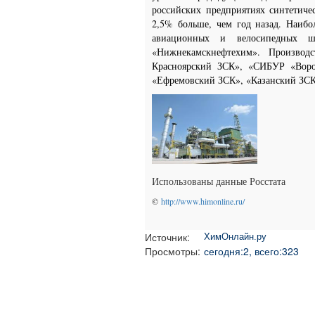
российских предприятиях синтетиче
2,5% больше, чем год назад. Наибо
авиационных и велосипедных 
«Нижнекамскнефтехим». Производ
Красноярский ЗСК», «СИБУР «Ворон
«Ефремовский ЗСК», «Казанский ЗС
Использованы данные Росстата
©
http://www.himonline.ru/
Источник:
ХимОнлайн.ру
Просмотры:
сегодня:2, всего:323