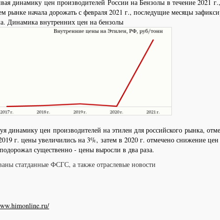
вая динамику цен производителей России на Бензолы в течение 2021 г.,
м рынке начала дорожать с февраля 2021 г., последущие месяцы зафикс
а. Динамика внутренних цен на бензолы
я динамику цен производителей на этилен для российского рынка, отме
2019 г. цены увеличились на 3%, затем в 2020 г. отмечено снижение цен
 подорожал существенно - цены выросли в два раза.
ваны статданные ФСГС, а также отраслевые новости
www.himonline.ru/