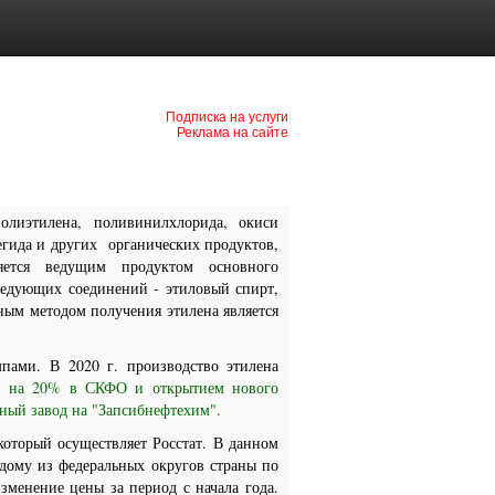
Подписка на услуги
Реклама на сайте
олиэтилена, поливинилхлорида, окиси
дегида и других органических продуктов,
яется ведущим продуктом основного
ледующих соединений - этиловый спирт,
ным методом получения этилена является
пами. В 2020 г. производство этилена
на на 20% в СКФО и открытием нового
рный завод на "Запсибнефтехим".
оторый осуществляет Росстат. В данном
дому из федеральных округов страны по
зменение цены за период с начала года.