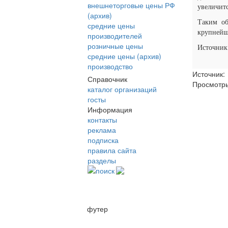
внешнеторговые цены РФ
увеличит
(архив)
Таким об
средние цены
крупнейш
производителей
розничные цены
Источник
средние цены (архив)
производство
Источник:
Справочник
Просмотр
каталог организаций
госты
Информация
контакты
реклама
подписка
правила сайта
разделы
поиск
футер