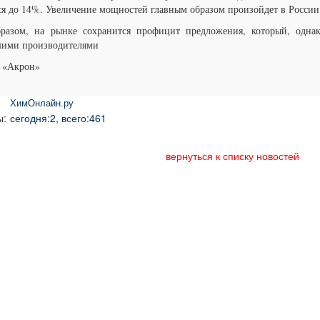
ся до 14%. Увеличение мощностей главным образом произойдет в России
разом, на рынке сохранится профицит предложения, который, однако
ими производителями
 «Акрон»
ХимОнлайн.ру
ы:
сегодня:2, всего:461
вернуться к списку новостей