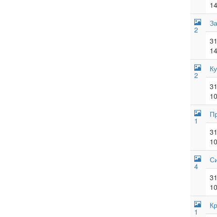
14
За
2
31
14
К
2
31
10
П
1
31
10
С
4
31
10
Кр
1