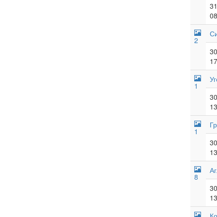
31
08
Си
2
30
17
У
1
30
13
Гр
1
30
13
Аг
8
30
13
К