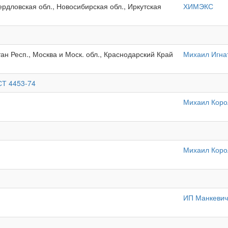
вердловская обл., Новосибирская обл., Иркутская
ХИМЭКС
ан Респ., Москва и Моск. обл., Краснодарский Край
Михаил Игна
СТ 4453-74
Михаил Коро
Михаил Коро
ИП Манкевич