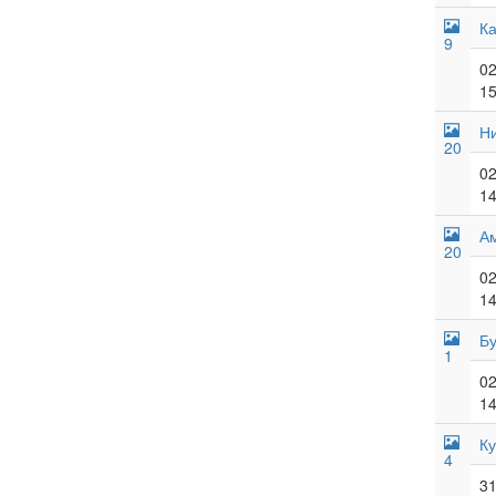
Ка
9
02
15
Н
20
02
14
А
20
02
14
Бу
1
02
14
Ку
4
31