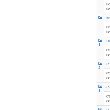
03
08
Ки
03
08
П
1
03
08
Со
2
03
08
Си
1
03
08