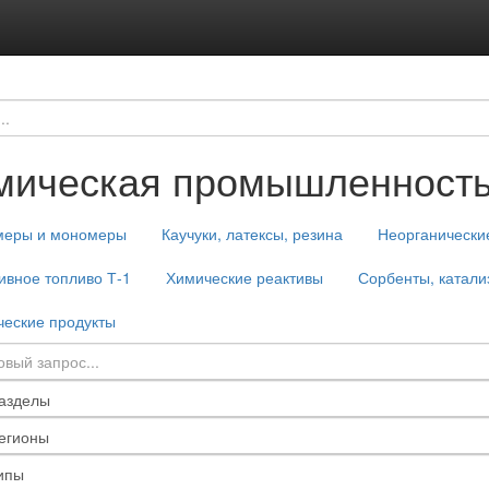
мическая промышленност
меры и мономеры
Каучуки, латексы, резина
Неорганически
ивное топливо Т-1
Химические реактивы
Сорбенты, катали
еские продукты