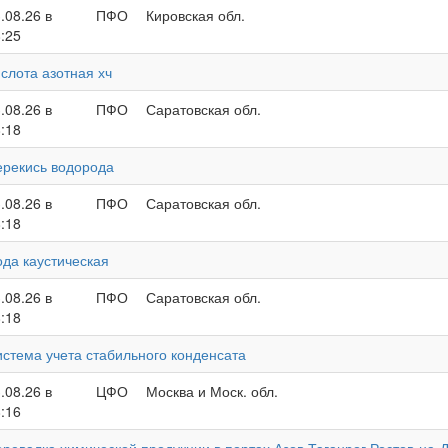
.08.26 в
ПФО
Кировская обл.
:25
слота азотная хч
.08.26 в
ПФО
Саратовская обл.
:18
ерекись водорода
.08.26 в
ПФО
Саратовская обл.
:18
да каустическая
.08.26 в
ПФО
Саратовская обл.
:18
стема учета стабильного конденсата
.08.26 в
ЦФО
Москва и Моск. обл.
:16