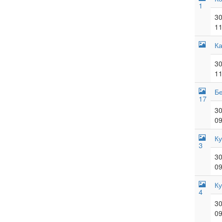
1
30
11
К
30
11
Бе
17
30
09
Ку
3
30
09
Ку
4
30
09