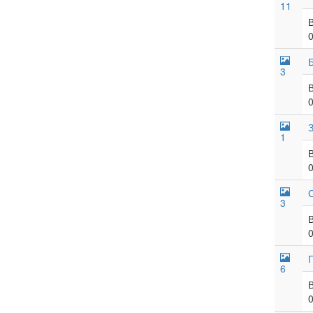
11
3
1
3
6