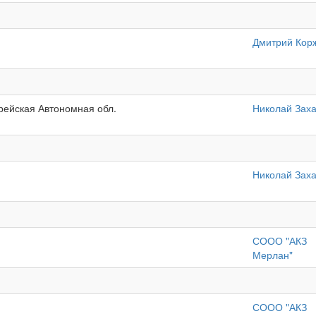
Дмитрий Кор
врейская Автономная обл.
Николай Зах
Николай Зах
СООО "АКЗ
Мерлан"
СООО "АКЗ