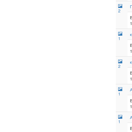
2
1
2
1
1