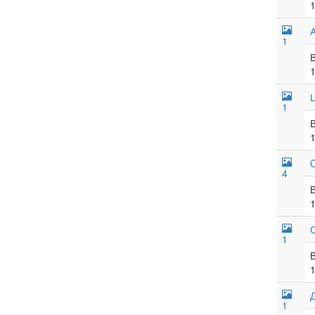
1
1
4
С
1
1