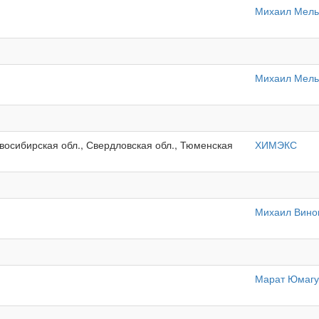
Михаил Мель
Михаил Мель
овосибирская обл., Свердловская обл., Тюменская
ХИМЭКС
Михаил Вино
Марат Юмаг