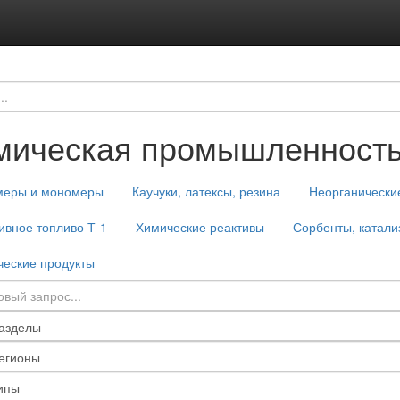
мическая промышленност
меры и мономеры
Каучуки, латексы, резина
Неорганически
ивное топливо Т-1
Химические реактивы
Сорбенты, катали
еские продукты