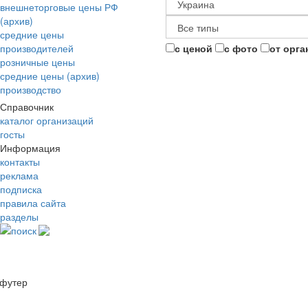
внешнеторговые цены РФ
(архив)
средние цены
производителей
с ценой
с фото
от орга
розничные цены
средние цены (архив)
производство
Справочник
каталог организаций
госты
Информация
контакты
реклама
подписка
правила сайта
разделы
поиск
футер