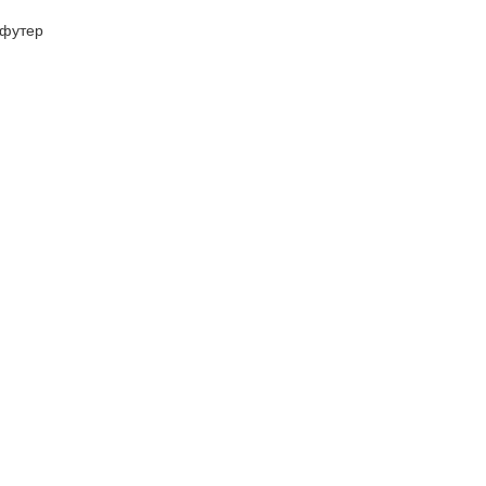
футер