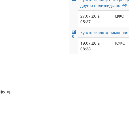
1
другое неликвиды по РФ
27.07.26 в
ЦФО
05:37
Куплю кислота лимонная,
8
19.07.26 в
ЮФО
08:38
футер