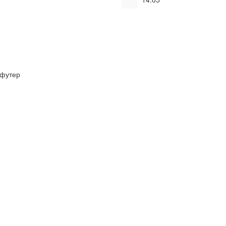
футер