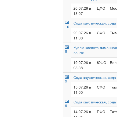
20.07.26 в
ЦФО
Мос
13:07
Сода каустическая, сода
10
20.07.26 в
СФО
Тыв
11:38
Куплю кислота лимонная,
8
по РФ
19.07.26 в
ЮФО
Вол
08:38
Сода каустическая, сода
9
15.07.26 в
СФО
Том
11:00
Сода каустическая, сода
9
14.07.26 в
ПФО
Тат
14:05