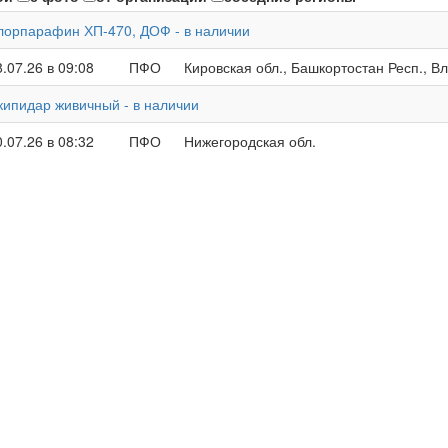
лорпарафин ХП-470, ДОФ - в наличии
8.07.26 в 09:08
ПФО
Кировская обл., Башкортостан Респ., Вл
кипидар живичный - в наличии
0.07.26 в 08:32
ПФО
Нижегородская обл.