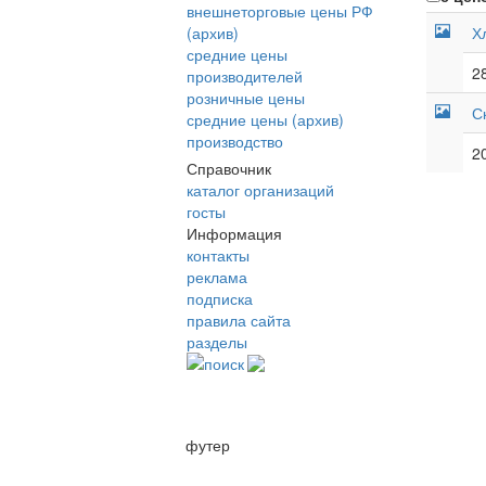
внешнеторговые цены РФ
(архив)
Х
средние цены
2
производителей
розничные цены
С
средние цены (архив)
производство
2
Справочник
каталог организаций
госты
Информация
контакты
реклама
подписка
правила сайта
разделы
поиск
футер