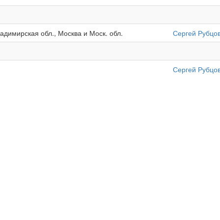
адимирская обл., Москва и Моск. обл.
Сергей Рубцо
Сергей Рубцо