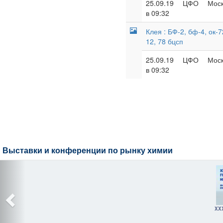
25.09.19
ЦФО
Моск
в 09:32
Клея : БФ-2, бф-4, ок-72
12, 78 бцсп
25.09.19
ЦФО
Моск
в 09:32
Выставки и конференции по рынку химии
XX