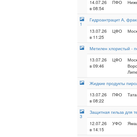
14.07.26
ПФО
Ниже
в 08:54
Гидроантрацит А, фрак
1
13.07.26
ЦФО
Моск
в 11:25
Метилен хлористый - 
13.07.26
ЦФО
Моск
в 09:46
Воро
Липе
Жидкие продукты пиро
13.07.26
ПФО
Тата
в 08:22
Защитная гильза для 
3
12.07.26
УФО
Ямал
в 14:15