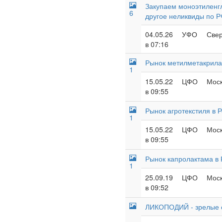
Закупаем моноэтиленгл
6
другое неликвиды по 
04.05.26
УФО
Свер
в 07:16
Рынок метилметакрила
1
15.05.22
ЦФО
Моск
в 09:55
Рынок агротекстиля в 
1
15.05.22
ЦФО
Моск
в 09:55
Рынок капролактама в 
1
25.09.19
ЦФО
Моск
в 09:52
ЛИКОПОДИЙ - зрелые с