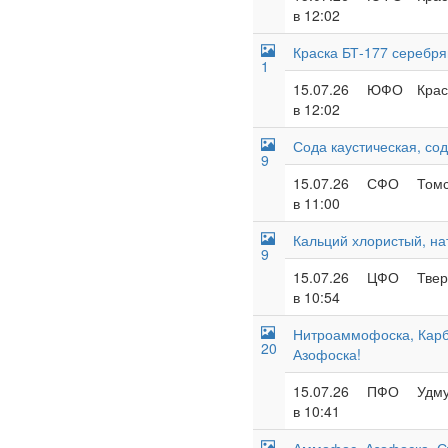
в 12:02
Краска БТ-177 серебря
1
15.07.26
ЮФО
Крас
в 12:02
Сода каустическая, со
9
15.07.26
СФО
Томс
в 11:00
Кальций хлористый, на
9
15.07.26
ЦФО
Твер
в 10:54
Нитроаммофоска, Кар
20
Азофоска!
15.07.26
ПФО
Удму
в 10:41