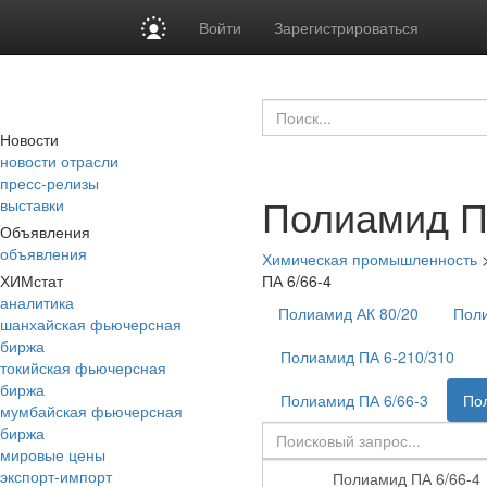
Войти
Зарегистрироваться
Новости
новости отрасли
пресс-релизы
Полиамид П
выставки
Объявления
объявления
Химическая промышленность
ХИМстат
ПА 6/66-4
аналитика
Полиамид АК 80/20
Поли
шанхайская фьючерсная
биржа
Полиамид ПА 6-210/310
токийская фьючерсная
биржа
Полиамид ПА 6/66-3
По
мумбайская фьючерсная
биржа
мировые цены
экспорт-импорт