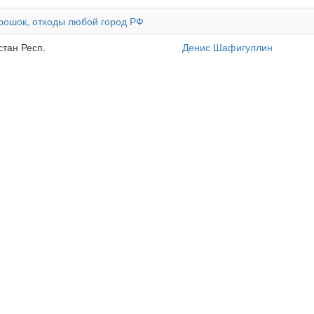
порошок, отходы любой город РФ
стан Респ.
Денис Шафигуллин