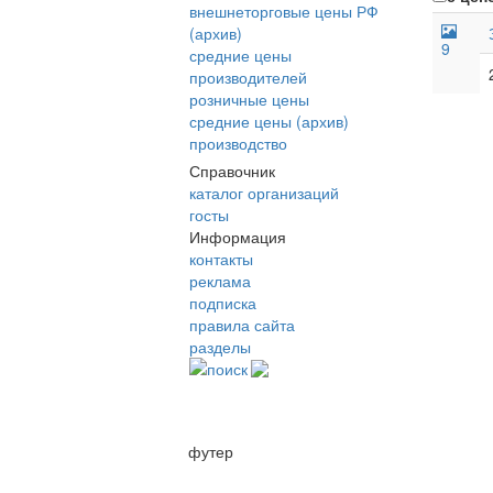
внешнеторговые цены РФ
(архив)
9
средние цены
производителей
розничные цены
средние цены (архив)
производство
Справочник
каталог организаций
госты
Информация
контакты
реклама
подписка
правила сайта
разделы
поиск
футер