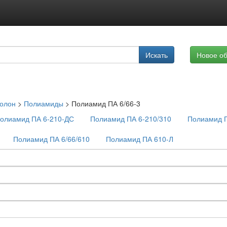
Подписка на услуги
Искать
Новое о
Реклама на сайте
олон
>
Полиамиды
>
Полиамид ПА 6/66-3
олиамид ПА 6-210-ДС
Полиамид ПА 6-210/310
Полиамид П
Полиамид ПА 6/66/610
Полиамид ПА 610-Л