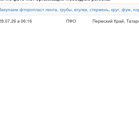
Закупаем фторопласт лента, трубы, втулки, стержень, круг, фум, 
28.07.26 в 06:16
ПФО
Пермский Край, Татар