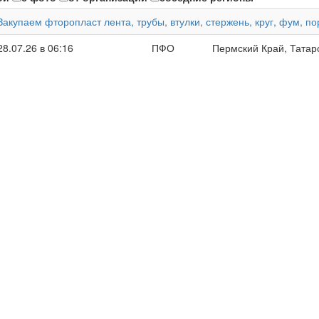
Закупаем фторопласт лента, трубы, втулки, стержень, круг, фум, 
28.07.26 в 06:16
ПФО
Пермский Край, Татар