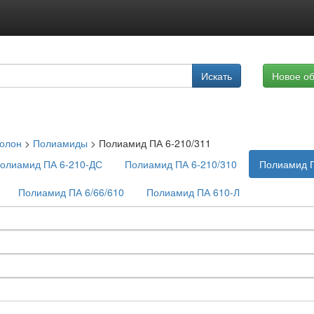
Подписка на услуги
Искать
Новое о
Реклама на сайте
олон
>
Полиамиды
>
Полиамид ПА 6-210/311
олиамид ПА 6-210-ДС
Полиамид ПА 6-210/310
Полиамид П
Полиамид ПА 6/66/610
Полиамид ПА 610-Л