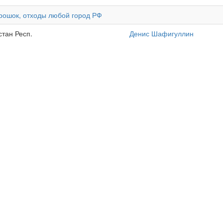
порошок, отходы любой город РФ
стан Респ.
Денис Шафигуллин