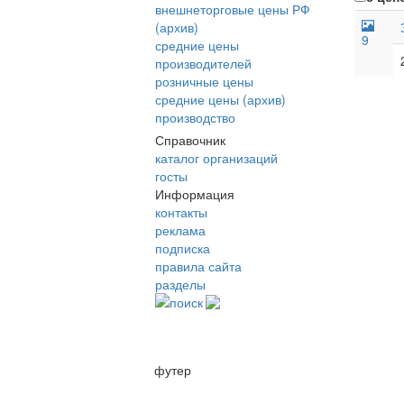
внешнеторговые цены РФ
(архив)
9
средние цены
производителей
розничные цены
средние цены (архив)
производство
Справочник
каталог организаций
госты
Информация
контакты
реклама
подписка
правила сайта
разделы
поиск
футер