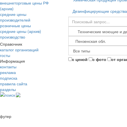
внешнеторговые цены РФ
(архив)
Дезинфицирующие средства
средние цены
производителей
розничные цены
средние цены (архив)
производство
Справочник
каталог организаций
госты
с ценой
с фото
от орга
Информация
контакты
реклама
подписка
правила сайта
разделы
поиск
футер