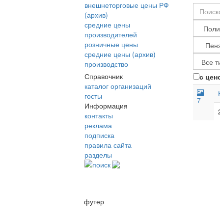
внешнеторговые цены РФ
(архив)
средние цены
производителей
розничные цены
средние цены (архив)
производство
Справочник
с цен
каталог организаций
госты
7
Информация
контакты
реклама
подписка
правила сайта
разделы
поиск
футер