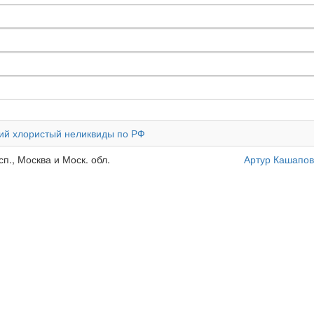
лий хлористый неликвиды по РФ
п., Москва и Моск. обл.
Артур Кашапов