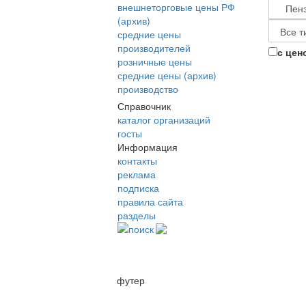
внешнеторговые цены РФ
(архив)
средние цены
производителей
с цен
розничные цены
средние цены (архив)
производство
Справочник
каталог организаций
госты
Информация
контакты
реклама
подписка
правила сайта
разделы
поиск
футер