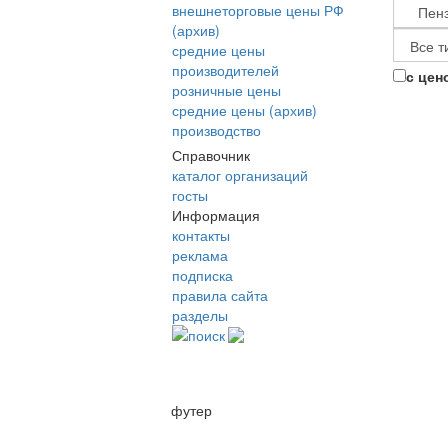
внешнеторговые цены РФ
(архив)
средние цены
производителей
с цен
розничные цены
средние цены (архив)
производство
Справочник
каталог организаций
госты
Информация
контакты
реклама
подписка
правила сайта
разделы
поиск
футер