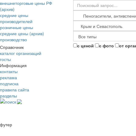
внешнеторговые цены РФ
(архив)
средние цены
производителей
розничные цены
средние цены (архив)
производство
с ценой
с фото
от орга
Справочник
каталог организаций
госты
Информация
контакты
реклама
подписка
правила сайта
разделы
поиск
футер