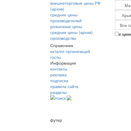
внешнеторговые цены РФ
(архив)
средние цены
производителей
розничные цены
средние цены (архив)
с цен
производство
Справочник
каталог организаций
госты
Информация
контакты
реклама
подписка
правила сайта
разделы
поиск
футер