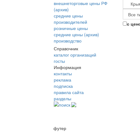
внешнеторговые цены РФ
(архив)
средние цены
производителей
с цен
розничные цены
средние цены (архив)
производство
Справочник
каталог организаций
госты
Информация
контакты
реклама
подписка
правила сайта
разделы
поиск
футер