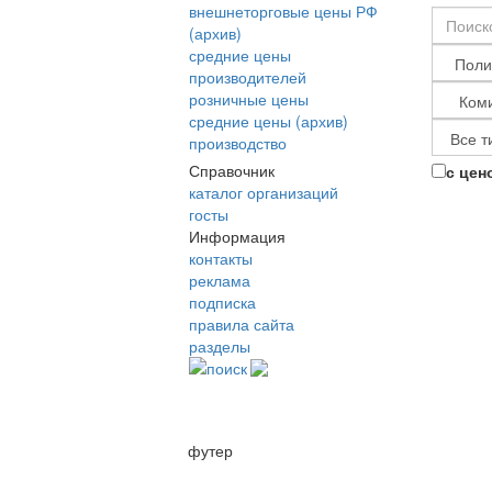
внешнеторговые цены РФ
(архив)
средние цены
производителей
розничные цены
средние цены (архив)
производство
Справочник
с цен
каталог организаций
госты
Информация
контакты
реклама
подписка
правила сайта
разделы
поиск
футер