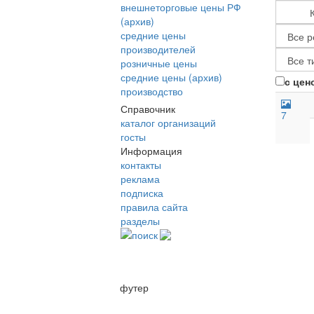
внешнеторговые цены РФ
(архив)
средние цены
производителей
розничные цены
средние цены (архив)
с цен
производство
Справочник
7
каталог организаций
госты
Информация
контакты
реклама
подписка
правила сайта
разделы
поиск
футер