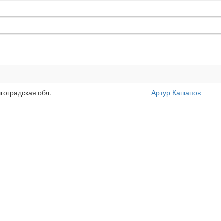
лгоградская обл.
Артур Кашапов