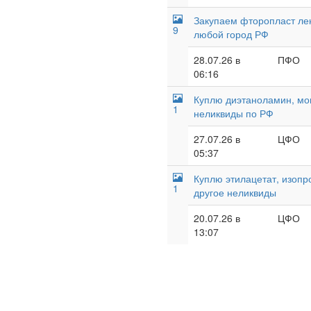
Закупаем фторопласт лент
9
любой город РФ
28.07.26 в
ПФО
06:16
Куплю диэтаноламин, мон
1
неликвиды по РФ
27.07.26 в
ЦФО
05:37
Куплю этилацетат, изопр
1
другое неликвиды
20.07.26 в
ЦФО
13:07