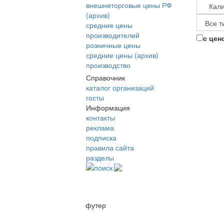
внешнеторговые цены РФ
(архив)
средние цены
производителей
с цен
розничные цены
средние цены (архив)
производство
Справочник
каталог организаций
госты
Информация
контакты
реклама
подписка
правила сайта
разделы
поиск
футер