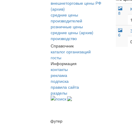
внешнеторговые цены РФ
(архив)
8
средние цены
производителей
розничные цены
средние цены (архив)
6
производство
Справочник
каталог организаций
госты
Информация
контакты
реклама
подписка
правила сайта
разделы
поиск
футер