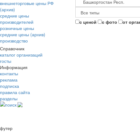
внешнеторговые цены РФ
(архив)
средние цены
производителей
с ценой
с фото
от орга
розничные цены
средние цены (архив)
производство
Справочник
каталог организаций
госты
Информация
контакты
реклама
подписка
правила сайта
разделы
поиск
футер