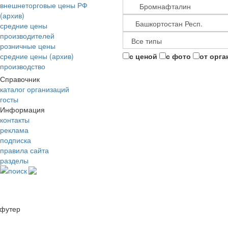
внешнеторговые цены РФ
(архив)
средние цены
производителей
розничные цены
средние цены (архив)
с ценой
с фото
от орга
производство
Справочник
каталог организаций
госты
Информация
контакты
реклама
подписка
правила сайта
разделы
поиск
футер