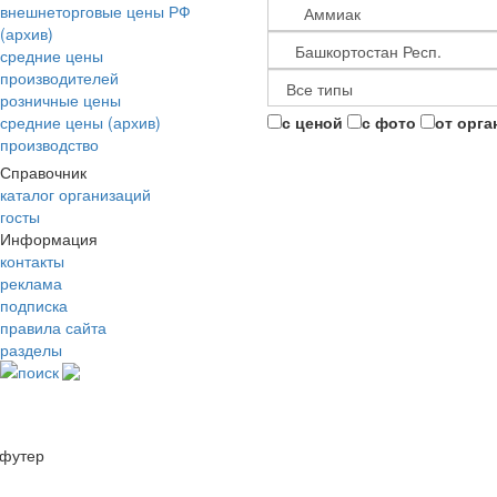
внешнеторговые цены РФ
(архив)
средние цены
производителей
розничные цены
средние цены (архив)
с ценой
с фото
от орга
производство
Справочник
каталог организаций
госты
Информация
контакты
реклама
подписка
правила сайта
разделы
поиск
футер