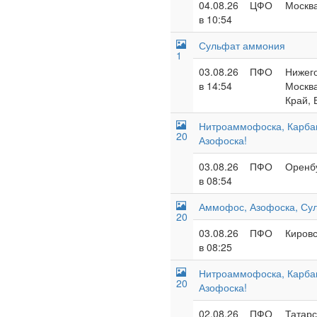
04.08.26
ЦФО
Москва
в 10:54
Сульфат аммония
1
03.08.26
ПФО
Нижего
в 14:54
Москва
Край, 
Нитроаммофоска, Карба
20
Азофоска!
03.08.26
ПФО
Оренбу
в 08:54
Аммофос, Азофоска, Су
20
03.08.26
ПФО
Кировс
в 08:25
Нитроаммофоска, Карба
20
Азофоска!
02.08.26
ПФО
Татарс