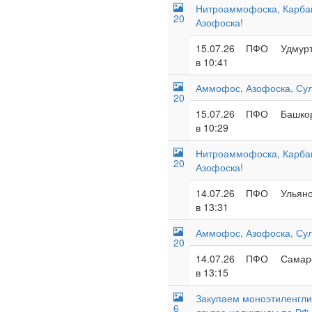
Нитроаммофоска, Карба
20
Азофоска!
15.07.26
ПФО
Удмурт
в 10:41
Аммофос, Азофоска, Су
20
15.07.26
ПФО
Башкор
в 10:29
Нитроаммофоска, Карба
20
Азофоска!
14.07.26
ПФО
Ульяно
в 13:31
Аммофос, Азофоска, Су
20
14.07.26
ПФО
Самарс
в 13:15
Закупаем моноэтиленглик
6