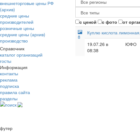
внешнеторговые цены РФ
(архив)
средние цены
производителей
с ценой
с фото
от орга
розничные цены
Куплю кислота лимонная,
средние цены (архив)
8
производство
19.07.26 в
ЮФО
Справочник
08:38
каталог организаций
госты
Информация
контакты
реклама
подписка
правила сайта
разделы
поиск
футер