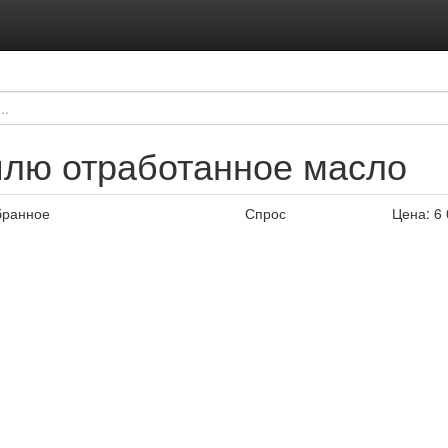
плю отработанное масло
бранное
Спрос
Цена:
6