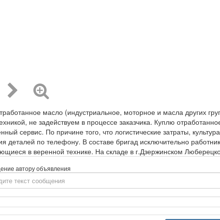
тработанное масло (индустриальное, моторное и масла других груп
ехникой, не задействуем в процессе заказчика. Куплю отработанн
енный сервис. По причине того, что логистические затраты, культу
ия деталей по телефону. В составе бригад исключительно работн
ющиеся в веренной технике. На складе в г.Дзержинском Люберецк
ение автору объявления