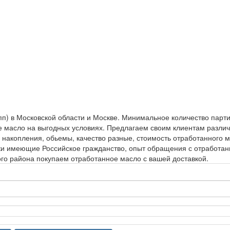
п) в Московской области и Москве. Минимальное количество партии
ое масло на выгодных условиях. Предлагаем своим клиентам разли
ра накопления, обьемы, качество разные, стоимость отработанного
ики имеющие Российское гражданство, опыт обращения с отработа
ого района покупаем отработанное масло с вашей доставкой.