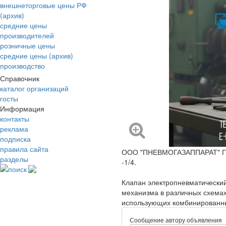
внешнеторговые цены РФ
(архив)
средние цены
производителей
розничные цены
средние цены (архив)
производство
Справочник
каталог организаций
госты
Информация
контакты
реклама
подписка
правила сайта
ООО "ПНЕВМОГАЗАППАРАТ" Г. 
разделы
-1/4.
поиск
Клапан электропневматический
механизма в различных схемах
использующих комбинированны
Сообщение автору объявления