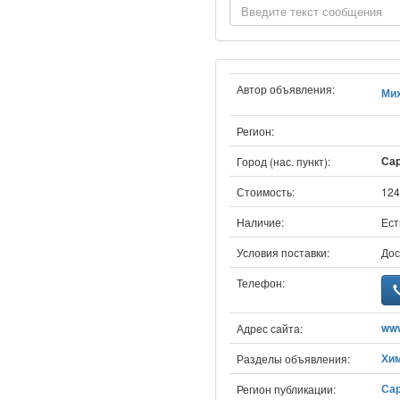
Автор объявления:
Ми
Регион:
Сар
Город (нас. пункт):
Стоимость:
124
Наличие:
Ест
Условия поставки:
Дос
Телефон:
www
Адрес сайта:
Хи
Разделы объявления:
Сар
Регион публикации: