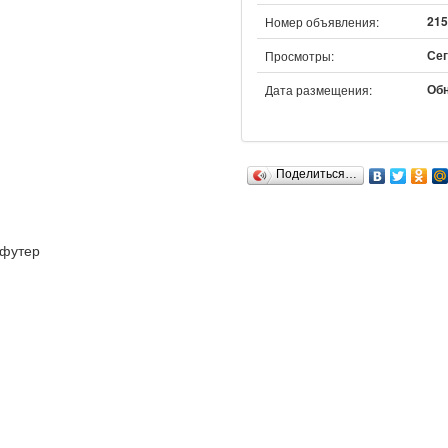
215
Номер объявления:
Сег
Просмотры:
Обн
Дата размещения:
Поделиться…
футер