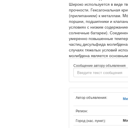
Широко используется в виде т
прочности. Гексагональная кр
(прилипанием) к металлам. Mo
поршни, подшипники и клапан
условиях с низким содержание
солнечные батареи). Соединен
умеренно повышенные температ
частиц дисульфида молибдена,
случаях тяжелых условий испо
молибдена является основным
Сообщение автору объявления
Автор объявления:
Ми
Регион:
Мо
Город (нас. пункт):