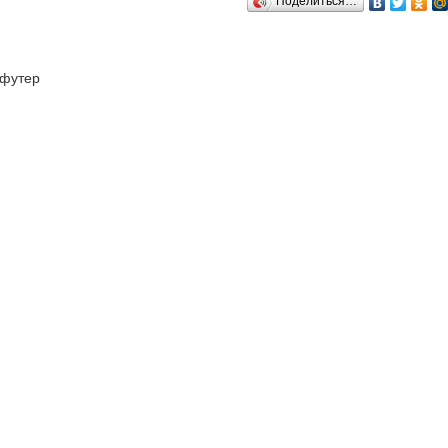
Поделиться…
футер