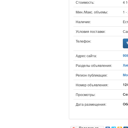
Стоимость:
4 1
Мин./Макс. объемы:
1 -
Наличие:
Ест
Условия поставки:
Са
Телефон:
90
Адрес сайта:
Хи
Разделы объявления:
Мо
Регион публикации:
12
Номер объявления:
Сег
Просмотры:
Об
Дата размещения: