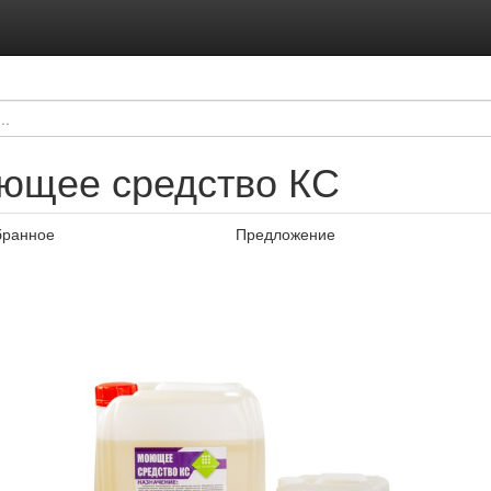
ющее средство КС
бранное
Предложение