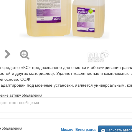
средство «КС» предназначено для очистки и обезжиривания различ
остей и других материалов). Удаляет маслянистые и комплексные
й основе, СОЖ.
 адаптирован под моечные установки, является универсальным, 
ение автору объявления
р объявления:
Михаил Виноградов
Написать авто