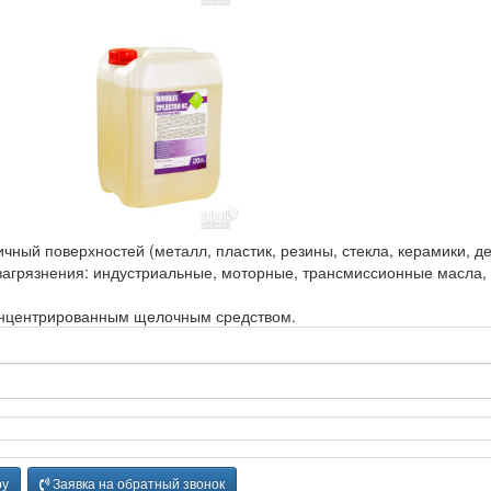
ный поверхностей (металл, пластик, резины, стекла, керамики, 
 загрязнения: индустриальные, моторные, трансмиссионные масла
концентрированным щелочным средством.
ру
Заявка на обратный звонок