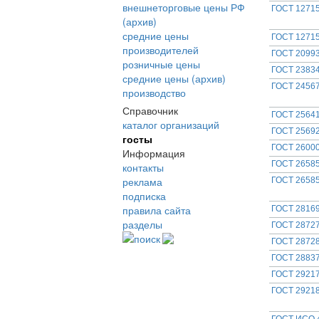
внешнеторговые цены РФ
ГОСТ 12715
(архив)
средние цены
ГОСТ 12715
производителей
ГОСТ 20993
розничные цены
ГОСТ 23834
средние цены (архив)
ГОСТ 24567
производство
Справочник
ГОСТ 25641
каталог организаций
ГОСТ 25692
госты
ГОСТ 26000
Информация
ГОСТ 26585
контакты
реклама
ГОСТ 2658
подписка
правила сайта
ГОСТ 28169
разделы
ГОСТ 28727
поиск
ГОСТ 28728
ГОСТ 28837
ГОСТ 29217
ГОСТ 29218