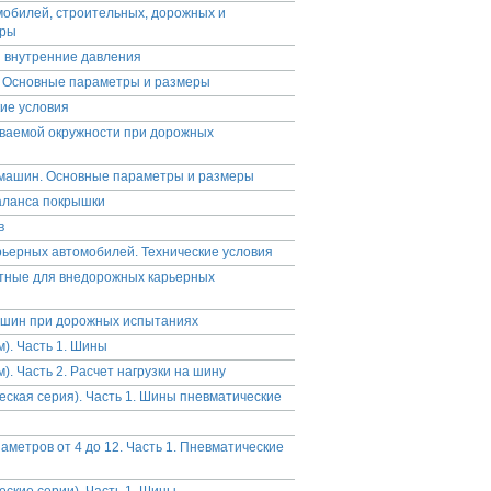
обилей, строительных, дорожных и
еры
и внутренние давления
. Основные параметры и размеры
ие условия
ваемой окружности при дорожных
 машин. Основные параметры и размеры
аланса покрышки
в
ьерных автомобилей. Технические условия
итные для внедорожных карьерных
 шин при дорожных испытаниях
). Часть 1. Шины
. Часть 2. Расчет нагрузки на шину
еская серия). Часть 1. Шины пневматические
метров от 4 до 12. Часть 1. Пневматические