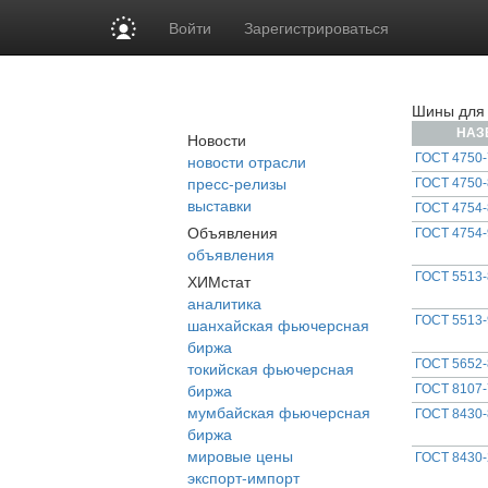
Войти
Зарегистрироваться
Шины для 
НАЗ
Новости
новости отрасли
ГОСТ 4750-
пресс-релизы
ГОСТ 4750-
выставки
ГОСТ 4754-
Объявления
ГОСТ 4754-
объявления
ГОСТ 5513-
ХИМстат
аналитика
ГОСТ 5513-
шанхайская фьючерсная
биржа
ГОСТ 5652-
токийская фьючерсная
биржа
ГОСТ 8107-
мумбайская фьючерсная
ГОСТ 8430-
биржа
мировые цены
ГОСТ 8430
экспорт-импорт