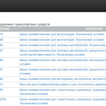
дорожно-транспортных средств
ВАНИЕ
ОПИСАНИЕ
79
Шины пневматические для велосипедов. Технические условия
89
Шины пневматические для велосипедов. Технические условия
80
Шины пневматические для легковых автомобилей. Технические
97
Шины пневматические для легковых автомобилей, прицепов к н
особо малой вместимости. Технические условия
86
Шины пневматические для грузовых автомобилей, автоприцепов
условия
97
Шины пневматические для грузовых автомобилей, прицепов к н
условия
89
Шины пневматические для мотоциклов, мотоколясок, моторолл
75
Вентили для пневматических камер и шин постоянного давлен
85
Шины пневматические для строительных, дорожных, подъемно
Технические условия
-2003
Шины пневматические для строительных, дорожных, подъемно
Технические условия