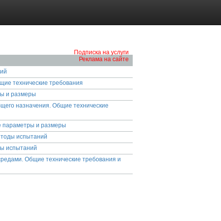
Подписка на услуги
Реклама на сайте
ний
бщие технические требования
ры и размеры
щего назначения. Общие технические
 параметры и размеры
етоды испытаний
ды испытаний
средами. Общие технические требования и