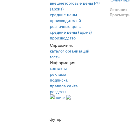
Комментар
внешнеторговые цены РФ
(архив)
Источник:
средние цены
Просмотр
производителей
розничные цены
средние цены (архив)
производство
Справочник
каталог организаций
госты
Информация
контакты
реклама
подписка
правила сайта
разделы
поиск
футер