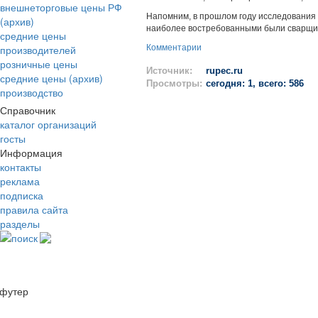
внешнеторговые цены РФ
Напомним, в прошлом году исследования
(архив)
наиболее востребованными были сварщи
средние цены
производителей
Комментарии
розничные цены
Источник:
rupec.ru
средние цены (архив)
Просмотры:
сегодня: 1, всего: 586
производство
Справочник
каталог организаций
госты
Информация
контакты
реклама
подписка
правила сайта
разделы
поиск
футер