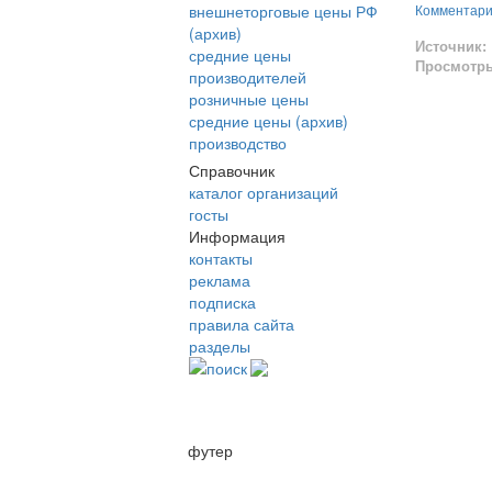
внешнеторговые цены РФ
Комментар
(архив)
Источник:
средние цены
Просмотр
производителей
розничные цены
средние цены (архив)
производство
Справочник
каталог организаций
госты
Информация
контакты
реклама
подписка
правила сайта
разделы
поиск
футер