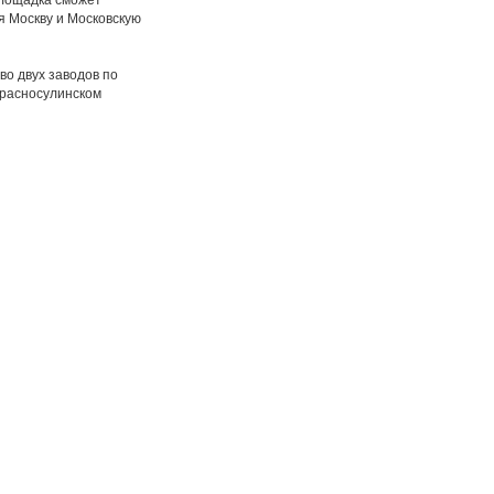
площадка сможет
я Москву и Московскую
во двух заводов по
Красносулинском