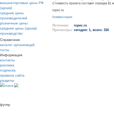
внешнеторговые цены РФ
Стоимость проекта составит порядка $1 
(архив)
rupec.ru
средние цены
производителей
Комментарии
розничные цены
Источник:
rupec.ru
средние цены (архив)
Просмотры:
сегодня: 1, всего: 326
производство
Справочник
каталог организаций
госты
Информация
контакты
реклама
подписка
правила сайта
разделы
поиск
футер