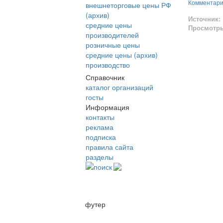
Комментар
внешнеторговые цены РФ
(архив)
Источник:
средние цены
Просмотр
производителей
розничные цены
средние цены (архив)
производство
Справочник
каталог организаций
госты
Информация
контакты
реклама
подписка
правила сайта
разделы
поиск
футер