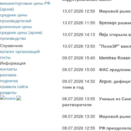
внешнеторговые цены РФ
(архив)
13.07.2026
12:50
Мировой рынок
средние цены
производителей
13.07.2026
11:50
Syensqo разви
розничные цены
средние цены (архив)
10.07.2026
14:13
Reju открыла 
производство
Справочник
10.07.2026
13:50
"ПолиЭР" ввел
каталог организаций
госты
09.07.2026
15:40
Idemitsu Kosan
Информация
контакты
09.07.2026
15:00
ФАС предложил
реклама
подписка
09.07.2026
14:32
Argus: дефици
правила сайта
тонн в год
разделы
поиск
08.07.2026
13:55
Ученые из Син
растворителя
08.07.2026
13:30
Мировой рынок
08.07.2026
12:55
РФ преодолела