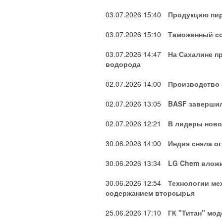
03.07.2026
15:40
Продукцию пир
03.07.2026
15:10
Таможенный со
03.07.2026
14:47
На Сахалине п
водорода
02.07.2026
14:00
Производство 
02.07.2026
13:05
BASF завершил
02.07.2026
12:21
В лидеры новог
30.06.2026
14:00
Индия сняла о
30.06.2026
13:34
LG Chem вложи
30.06.2026
12:54
Технологии ме
содержанием вторсырья
25.06.2026
17:10
ГК "Титан" мо