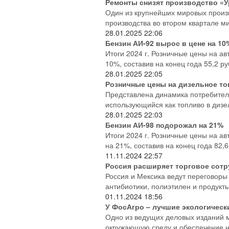
Ремонты снизят производство «
Один из крупнейших мировых произ
производства во втором квартале ми
28.01.2025
22:06
Бензин АИ-92 вырос в цене на 10
Итоги 2024 г. Розничные цены на ав
10%, составив на конец года 55,2 руб
28.01.2025
22:05
Розничные цены на дизельное т
Представлена динамика потребитель
использующийся как топливо в дизел
28.01.2025
22:03
Бензин АИ-98 подорожал на 21%
Итоги 2024 г. Розничные цены на а
на 21%, составив на конец года 82,6 
11.11.2024
22:57
Россия расширяет торговое сотр
Россия и Мексика ведут переговоры 
антибиотики, полиэтилен и продукт
01.11.2024
18:56
У ФосАгро – лучшие экологическ
Одно из ведущих деловых изданий м
окружающую среду и обеспечение н