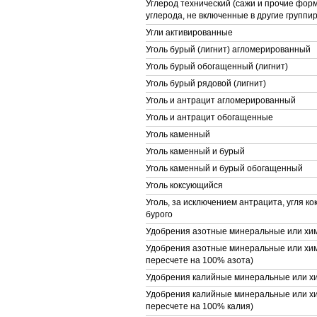
Углерод технический (сажи и прочие фор
углерода, не включенные в другие группир
Угли активированные
Уголь бурый (лигнит) агломерированный
Уголь бурый обогащенный (лигнит)
Уголь бурый рядовой (лигнит)
Уголь и антрацит агломерированный
Уголь и антрацит обогащенные
Уголь каменный
Уголь каменный и бурый
Уголь каменный и бурый обогащенный
Уголь коксующийся
Уголь, за исключением антрацита, угля ко
бурого
Удобрения азотные минеральные или хи
Удобрения азотные минеральные или хим
пересчете на 100% азота)
Удобрения калийные минеральные или х
Удобрения калийные минеральные или хи
пересчете на 100% калия)