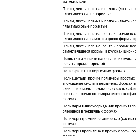
материалами
Плиты, листы, пленка и полосы (ленты) п
пластмассовые непористые
Плиты, листы, пленка и полосы (ленты) п
пластмассовые пористые
Плиты, листы, пленка, лента и прочие пл
пластмассовые самоклеящиеся формы, п
Плиты, листы, пленка, лента и прочие п
самоклеящиеся формы, в рулонах ширино
Покрытия и коврики напольные из вулка
резины, кроме пористой
Полиакрилаты в первичных формах
Полиацетали, прочие полимеры простых 
эпоксидные смолы в первичных формах; 
алкидные смолы, полимеры сложных эфи
спирта и прочие полимеры сложных эфир
формах
Полимеры винилхлорида или прочих гал
олефинов в первичных формах
Полимеры кремнийорганические (силикон
формах
Полимеры пропилена и прочих олефинов