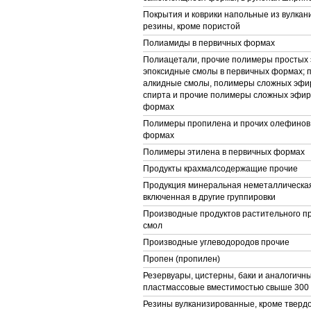
Покрытия и коврики напольные из вулка
резины, кроме пористой
Полиамиды в первичных формах
Полиацетали, прочие полимеры простых 
эпоксидные смолы в первичных формах; 
алкидные смолы, полимеры сложных эфи
спирта и прочие полимеры сложных эфир
формах
Полимеры пропилена и прочих олефинов
формах
Полимеры этилена в первичных формах
Продукты крахмалсодержащие прочие
Продукция минеральная неметаллическая
включенная в другие группировки
Производные продуктов растительного п
смол
Производные углеводородов прочие
Пропен (пропилен)
Резервуары, цистерны, баки и аналогичн
пластмассовые вместимостью свыше 300
Резины вулканизированные, кроме тверд