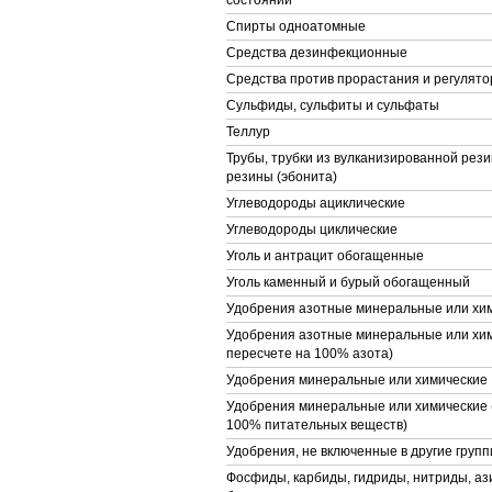
состоянии
Спирты одноатомные
Средства дезинфекционные
Средства против прорастания и регулято
Сульфиды, сульфиты и сульфаты
Теллур
Трубы, трубки из вулканизированной рези
резины (эбонита)
Углеводороды ациклические
Углеводороды циклические
Уголь и антрацит обогащенные
Уголь каменный и бурый обогащенный
Удобрения азотные минеральные или хи
Удобрения азотные минеральные или хим
пересчете на 100% азота)
Удобрения минеральные или химические
Удобрения минеральные или химические (
100% питательных веществ)
Удобрения, не включенные в другие групп
Фосфиды, карбиды, гидриды, нитриды, аз