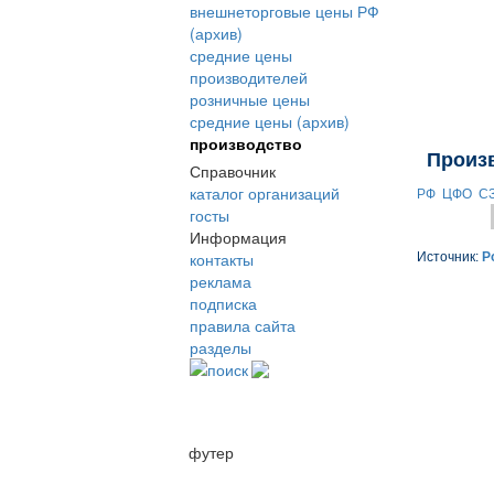
внешнеторговые цены РФ
(архив)
средние цены
производителей
розничные цены
средние цены (архив)
производство
Произ
Справочник
каталог организаций
РФ
ЦФО
С
госты
Информация
контакты
Источник:
Р
реклама
подписка
правила сайта
разделы
поиск
футер