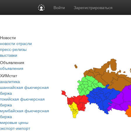
Войти
Зарегистрироваться
Новости
новости отрасли
пресс-релизы
выставки
Объявления
объявления
ХИМстат
аналитика
шанхайская фьючерсная
биржа
токийская фьючерсная
биржа
мумбайская фьючерсная
биржа
мировые цены
экспорт-импорт