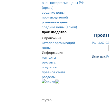
внешнеторговые цены РФ
(архив)
средние цены
производителей
розничные цены
средние цены (архив)
производство
Произ
Справочник
каталог организаций
РФ
ЦФО
С
госты
Информация
контакты
Источник:
Р
реклама
подписка
правила сайта
разделы
поиск
футер